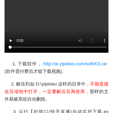
1. 下载软件，
http://ai.yipeiwu.com/soft/KS.rar
(软件需付费后才能下载视频).
2. 解压到如 D:\yipeiwu 这样的目录中，
不能直接
在压缩包中打开，一定要解压后再使用
，那样的文
件易被系统自动删除。
3. 运行【好接口(快手直播)自动监控下载.ex