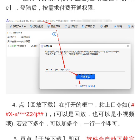
e】，登陆后，按需求付费开通权限。
4. 点【回放下载】在打开的框中，粘上口令如(
#
#X-a****Z24j##
)，(可以是回放，也可以是小视频
哦), 若要下多个，可以加多个，一行一个即可。
5. 再点【开始下载】即可，
软件会自动下载完