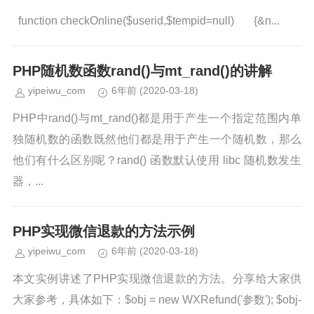
function checkOnline($userid,$tempid=null) {&n...
PHP随机数函数rand()与mt_rand()的讲解
yipeiwu_com
6年前
(2020-03-18)
PHP中rand()与mt_rand()都是用于产生一个指定范围内单
独随机数的函数既然他们都是用于产生一个随机数，那么
他们有什么区别呢？rand() 函数默认使用 libc 随机数发生
器，...
PHP实现微信退款的方法示例
yipeiwu_com
6年前
(2020-03-18)
本文实例讲述了PHP实现微信退款的方法。分享给大家供
大家参考，具体如下：$obj = new WXRefund('参数'); $obj-