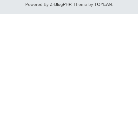
下载快车软件主要下载直...
Powered By
Z-BlogPHP
. Theme by
TOYEAN
.