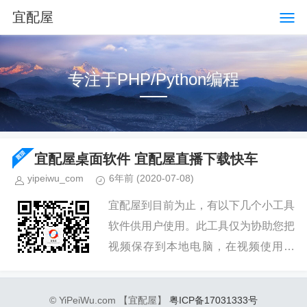
宜配屋
专注于PHP/Python编程
宜配屋桌面软件 宜配屋直播下载快车
yipeiwu_com
6年前
(2020-07-08)
宜配屋到目前为止，有以下几个小工具
软件供用户使用。此工具仅为协助您把
视频保存到本地电脑，在视频使用方
面，请务必在尊重对方版权的情况下使
用，严禁非法使用。 宜配屋直播回放
© YiPeiWu.com 【宜配屋】
粤ICP备17031333号